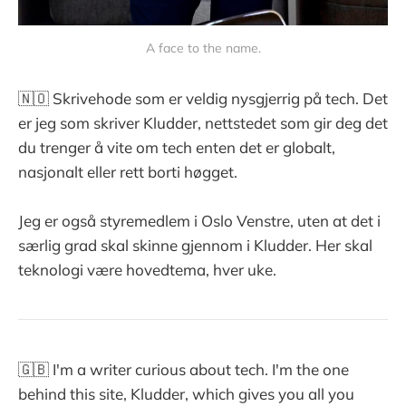
A face to the name.
🇳🇴 Skrivehode som er veldig nysgjerrig på tech. Det
er jeg som skriver Kludder, nettstedet som gir deg det
du trenger å vite om tech enten det er globalt,
nasjonalt eller rett borti høgget.
Jeg er også styremedlem i Oslo Venstre, uten at det i
særlig grad skal skinne gjennom i Kludder. Her skal
teknologi være hovedtema, hver uke.
🇬🇧 I'm a writer curious about tech. I'm the one
behind this site, Kludder, which gives you all you