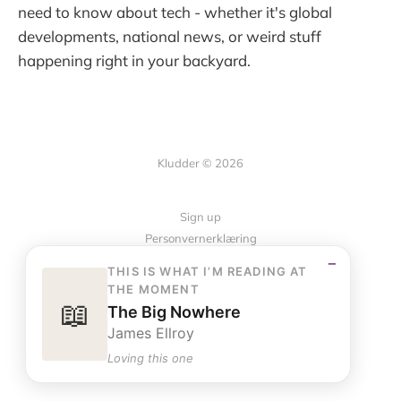
need to know about tech - whether it's global
developments, national news, or weird stuff
happening right in your backyard.
Kludder © 2026
Sign up
Personvernerklæring
−
THIS IS WHAT I’M READING AT
THE MOMENT
Powered by Ghost
📖
The Big Nowhere
James Ellroy
Loving this one